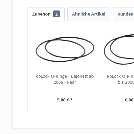
Zubehör
2
Ähnliche Artikel
Kunden 
RoLock O-Ringe - Bajonett ab
RoLock O-Ring
2006 - Paar
bis 2006
5,00 € *
6,00