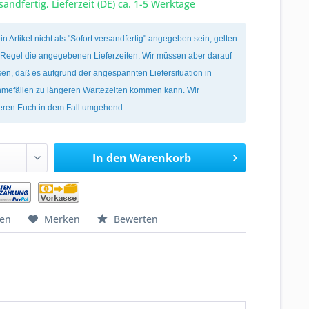
sandfertig, Lieferzeit (DE) ca. 1-5 Werktage
ein Artikel nicht als "Sofort versandfertig" angegeben sein, gelten
r Regel die angegebenen Lieferzeiten. Wir müssen aber darauf
en, daß es aufgrund der angespannten Liefersituation in
mefällen zu längeren Wartezeiten kommen kann. Wir
ieren Euch in dem Fall umgehend.
In den
Warenkorb
hen
Merken
Bewerten