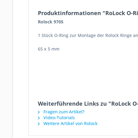
Produktinformationen "RoLock O-R
Rolock 9705
1 Stück O-Ring zur Montage der Rolock Ringe 
65 x 5 mm
Weiterführende Links zu "RoLock O
Fragen zum Artikel?
Video-Tutorials
Weitere Artikel von Rolock