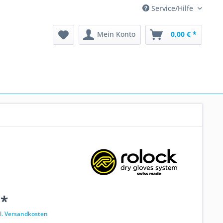
Service/Hilfe
Mein Konto
0,00 € *
 *
l. Versandkosten