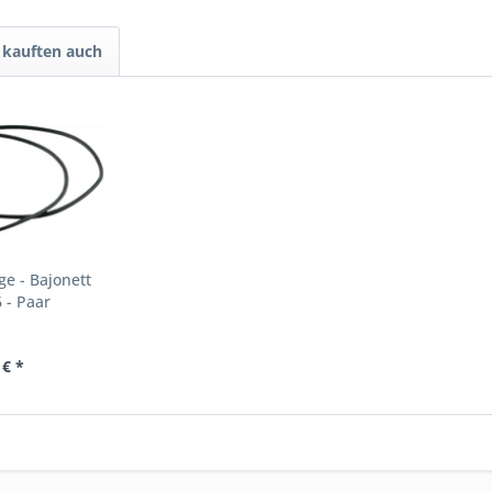
kauften auch
e - Bajonett
 - Paar
 € *