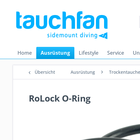
Home
Ausrüstung
Lifestyle
Service
Un
Übersicht
Ausrüstung
Trockentauch
RoLock O-Ring