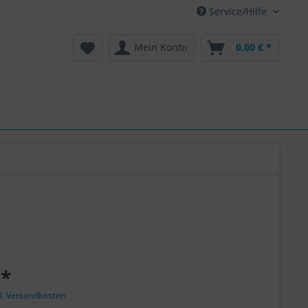
Service/Hilfe
Mein Konto
0,00 € *
 *
l. Versandkosten