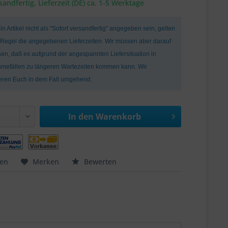
sandfertig, Lieferzeit (DE) ca. 1-5 Werktage
ein Artikel nicht als "Sofort versandfertig" angegeben sein, gelten
r Regel die angegebenen Lieferzeiten. Wir müssen aber darauf
en, daß es aufgrund der angespannten Liefersituation in
mefällen zu längeren Wartezeiten kommen kann. Wir
ieren Euch in dem Fall umgehend.
In den
Warenkorb
hen
Merken
Bewerten