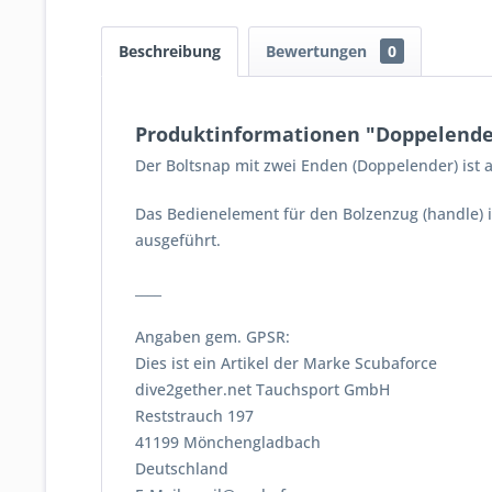
Beschreibung
Bewertungen
0
Produktinformationen "Doppelender
Der Boltsnap mit zwei Enden (Doppelender) ist 
Das Bedienelement für den Bolzenzug (handle) i
ausgeführt.
____
Angaben gem. GPSR:
Dies ist ein Artikel der Marke Scubaforce
dive2gether.net Tauchsport GmbH
Reststrauch 197
41199 Mönchengladbach
Deutschland