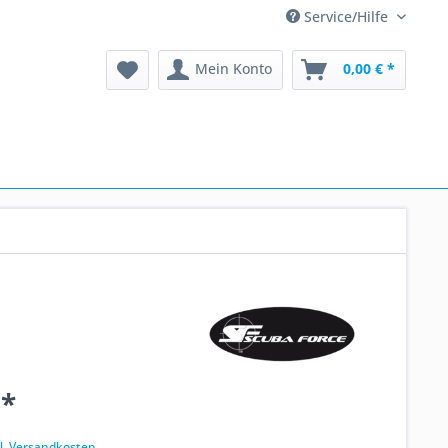
Service/Hilfe
Mein Konto
0,00 € *
 *
k
l. Versandkosten