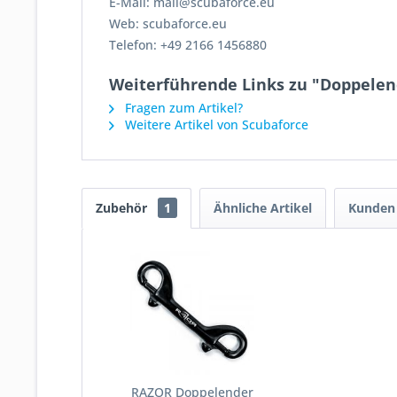
E-Mail: mail@scubaforce.eu
Web: scubaforce.eu
Telefon: +49 2166 1456880
Weiterführende Links zu "Doppelend
Fragen zum Artikel?
Weitere Artikel von Scubaforce
Zubehör
1
Ähnliche Artikel
Kunden 
RAZOR Doppelender