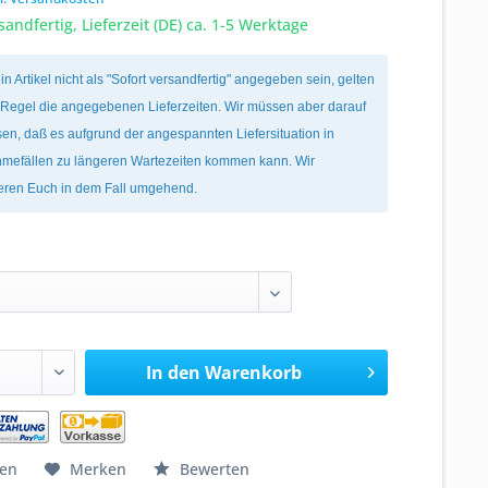
sandfertig, Lieferzeit (DE) ca. 1-5 Werktage
ein Artikel nicht als "Sofort versandfertig" angegeben sein, gelten
r Regel die angegebenen Lieferzeiten. Wir müssen aber darauf
en, daß es aufgrund der angespannten Liefersituation in
mefällen zu längeren Wartezeiten kommen kann. Wir
ieren Euch in dem Fall umgehend.
In den
Warenkorb
hen
Merken
Bewerten