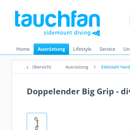
Home
Ausrüstung
Lifestyle
Service
Un
Übersicht
Ausrüstung
Edelstahl Har
Doppelender Big Grip - d