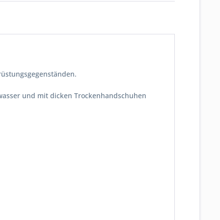
usrüstungsgegenständen.
altwasser und mit dicken Trockenhandschuhen