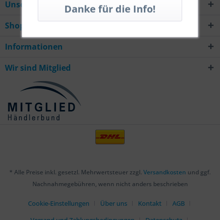
Unsere Hotline
Shop Service
Informationen
Wir sind Mitglied
* Alle Preise inkl. gesetzl. Mehrwertsteuer zzgl.
Versandkosten
und ggf.
Nachnahmegebühren, wenn nicht anders beschrieben
Cookie-Einstellungen
Über uns
Kontakt
AGB