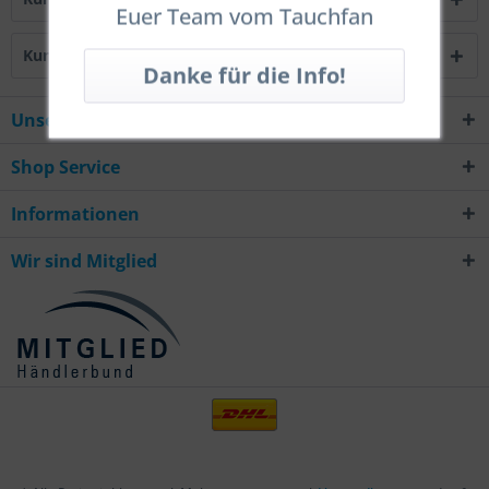
Euer Team vom Tauchfan
Kunden haben sich ebenfalls angesehen
Unsere Hotline
Shop Service
Informationen
Wir sind Mitglied