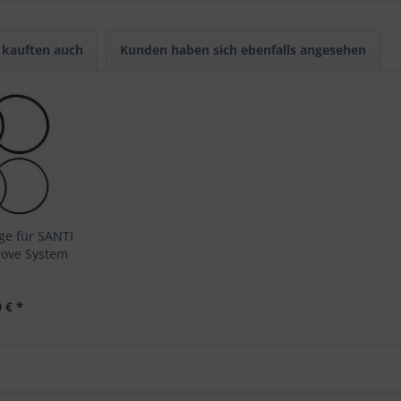
kauften auch
Kunden haben sich ebenfalls angesehen
ge für SANTI
love System
 € *