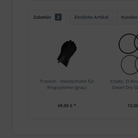
Zubehör
2
Ähnliche Artikel
Kunden 
Trocken - Handschuhe für
Ersatz- O-Rin
Ringsysteme (grau)
Smart Dry G
49,00 € *
12,00