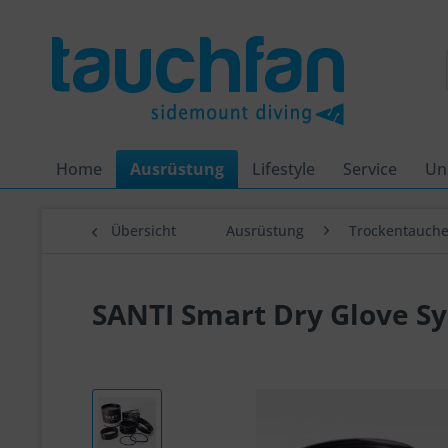
Home
Ausrüstung
Lifestyle
Service
Un
Übersicht
Ausrüstung
Trockentauch
SANTI Smart Dry Glove 