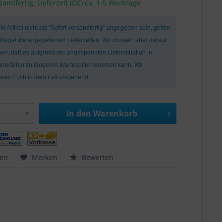
sandfertig, Lieferzeit (DE) ca. 1-5 Werktage
ein Artikel nicht als "Sofort versandfertig" angegeben sein, gelten
r Regel die angegebenen Lieferzeiten. Wir müssen aber darauf
en, daß es aufgrund der angespannten Liefersituation in
mefällen zu längeren Wartezeiten kommen kann. Wir
ieren Euch in dem Fall umgehend.
In den
Warenkorb
hen
Merken
Bewerten