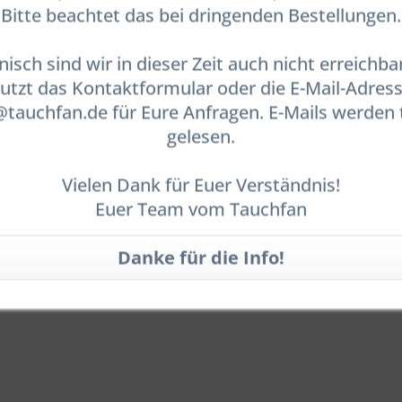
Bitte beachtet das bei dringenden Bestellungen.
nisch sind wir in dieser Zeit auch nicht erreichbar
utzt das Kontaktformular oder die E-Mail-Adres
auchfan.de für Eure Anfragen. E-Mails werden 
gelesen.
Vielen Dank für Euer Verständnis!
Euer Team vom Tauchfan
mart Dry Glove System (OHNE Handschuhe)"