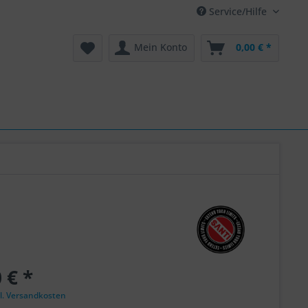
Service/Hilfe
Mein Konto
0,00 € *
 € *
l. Versandkosten